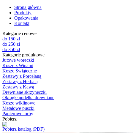
Strona główna
Produkty
Opakowania
Kontakt
Kategorie cenowe
do 150 zł
do 250 zł
do 350 zł
Kategorie produktowe
Jutowe woreczki
Kosze z Winami
Kosze Świąteczne
Zestawy z Porcelaną
Zestawy z Herbatą
Zestawy z Kawą
Drewniane skrzyneczki
Okrągłe pudełka drewniane
Kosze wiklinowe
Metalowe puszki
Papierowe torby
Pobierz
Pobierz katalog (PDF)