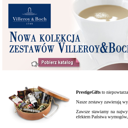
PrestigeGifts
to niepowtarz
Nasze zestawy zawierają wyj
Zawsze stawiamy na najwyż
efektem Państwa wymogów, k